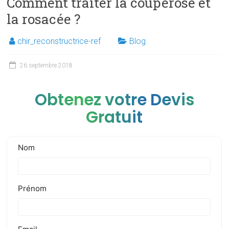
Comment traiter la couperose et
la rosacée ?
chir_reconstructrice-ref
Blog
26 septembre 2018
Obtenez votre Devis
Gratuit