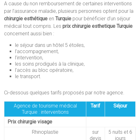
A cause du non remboursement de certaines interventions
par l’assurance maladie, plusieurs personnes optent pour la
chirurgie esthétique
en
Turquie
pour bénéficier d’un séjour
médical tout compris. Les
prix
chirurgie
esthetique
Turquie
concernent aussi bien :
le séjour dans un hôtel 5 étoiles,
l’accompagnement,
l’intervention,
les soins prodigués à la clinique,
l’accès au bloc opératoire,
le transport.
Ci-dessous quelques tarifs proposés par notre agence.
Agence de tourisme médical
Tarif
Séjour
Turquie : interventions
Prix chirurgie visage
Rhinoplastie
sur
5 nuits et 6
devis
jours