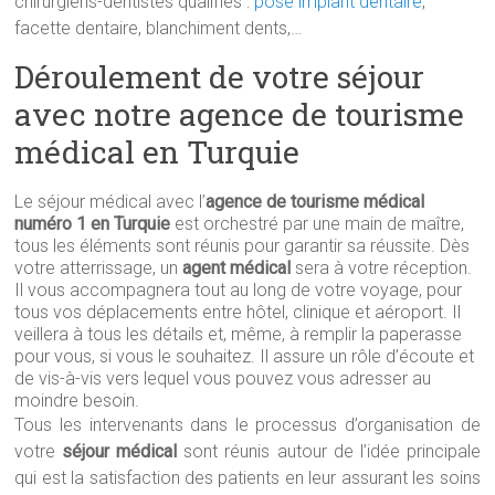
chirurgiens-dentistes qualifiés :
pose implant dentaire
,
facette dentaire, blanchiment dents,…
Déroulement de votre séjour
avec notre agence de tourisme
médical en Turquie
Le séjour médical avec l’
agence de tourisme médical
numéro 1 en Turquie
est orchestré par une main de maître,
tous les éléments sont réunis pour garantir sa réussite. Dès
votre atterrissage, un
agent médical
sera à votre réception.
Il vous accompagnera tout au long de votre voyage, pour
tous vos déplacements entre hôtel, clinique et aéroport. Il
veillera à tous les détails et, même, à remplir la paperasse
pour vous, si vous le souhaitez. Il assure un rôle d’écoute et
de vis-à-vis vers lequel vous pouvez vous adresser au
moindre besoin.
Tous les intervenants dans le processus d’organisation de
votre
séjour médical
sont réunis autour de l’idée principale
qui est la satisfaction des patients en leur assurant les soins