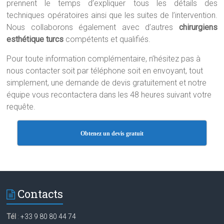
prennent le temps d’expliquer tous les détails des
techniques opératoires ainsi que les suites de l’intervention.
Nous collaborons également avec d’autres
chirurgiens
esthétique turcs
compétents et qualifiés.
Pour toute information complémentaire, n’hésitez pas à
nous contacter soit par téléphone soit en envoyant, tout
simplement, une demande de devis gratuitement et notre
équipe vous recontactera dans les 48 heures suivant votre
requête.
Obtenez un devis gratuit
Contacts
Tél
:
+33 9 80 80 44 74