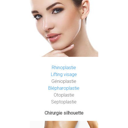
Rhinoplastie
Lifting visage
Génioplastie
Blépharoplastie
Otoplastie
Septoplastie
Chirurgie silhouette