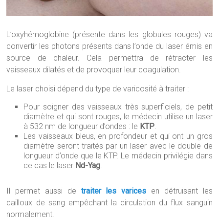
L’oxyhémoglobine (présente dans les globules rouges) va
convertir les photons présents dans l’onde du laser émis en
source de chaleur. Cela permettra de rétracter les
vaisseaux dilatés et de provoquer leur coagulation.
Le laser choisi dépend du type de varicosité à traiter :
Pour soigner des vaisseaux très superficiels, de petit
diamètre et qui sont rouges, le médecin utilise un laser
à 532 nm de longueur d’ondes : le
KTP
.
Les vaisseaux bleus, en profondeur et qui ont un gros
diamètre seront traités par un laser avec le double de
longueur d’onde que le KTP. Le médecin privilégie dans
ce cas le laser
Nd-Yag
.
Il permet aussi de
traiter les varices
en détruisant les
cailloux de sang empêchant la circulation du flux sanguin
normalement.