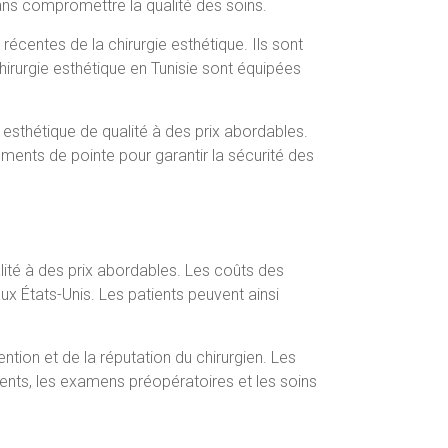
ans compromettre la qualité des soins.
récentes de la chirurgie esthétique. Ils sont
irurgie esthétique en Tunisie sont équipées
 esthétique de qualité à des prix abordables.
ements de pointe pour garantir la sécurité des
alité à des prix abordables. Les coûts des
 États-Unis. Les patients peuvent ainsi
ention et de la réputation du chirurgien. Les
aments, les examens préopératoires et les soins