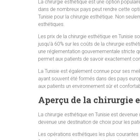
La chirurgie esthétique est une option populai
dans de nombreux pays peut rendre cette opti
Tunisie pour la chirurgie esthétique. Non seule
esthétiques.
Les prix de la chirurgie esthétique en Tunisi
jusqu’à 60% sur les coûts de la chirurgie esthé
une réglementation gouvernementale stricte qui m
permet aux patients de savoir exactement comb
La Tunisie est également connue pour ses meill
ayant souvent été formés dans des pays europ
aux patients un environnement sûr et confortabl
Aperçu de la chirurgie 
La chirurgie esthétique en Tunisie est devenue
devenue une destination de choix pour les pati
Les opérations esthétiques les plus courantes en