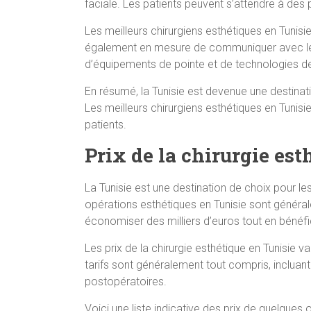
faciale. Les patients peuvent s’attendre à de
Les meilleurs chirurgiens esthétiques en Tunisi
également en mesure de communiquer avec les pa
d’équipements de pointe et de technologies de 
En résumé, la Tunisie est devenue une destinati
Les meilleurs chirurgiens esthétiques en Tunisi
patients.
Prix de la chirurgie est
La Tunisie est une destination de choix pour le
opérations esthétiques en Tunisie sont généra
économiser des milliers d’euros tout en bénéfic
Les prix de la chirurgie esthétique en Tunisie va
tarifs sont généralement tout compris, incluant
postopératoires.
Voici une liste indicative des prix de quelques 