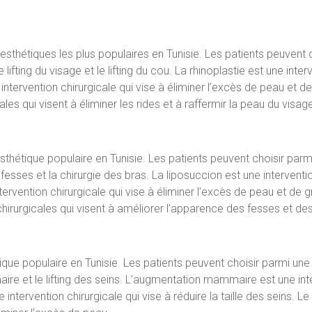
esthétiques les plus populaires en Tunisie. Les patients peuvent c
lifting du visage et le lifting du cou. La rhinoplastie est une inte
ntervention chirurgicale qui vise à éliminer l’excès de peau et de
cales qui visent à éliminer les rides et à raffermir la peau du visag
sthétique populaire en Tunisie. Les patients peuvent choisir parm
fesses et la chirurgie des bras. La liposuccion est une interventio
ervention chirurgicale qui vise à éliminer l’excès de peau et de 
chirurgicales qui visent à améliorer l’apparence des fesses et de
ique populaire en Tunisie. Les patients peuvent choisir parmi un
 et le lifting des seins. L’augmentation mammaire est une inter
ntervention chirurgicale qui vise à réduire la taille des seins. Le 