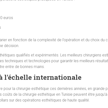
00 euros
s
varier en fonction de la complexité de l’opération et du choix du
ne décision.
sthétiques qualifiés et expérimentés. Les meilleurs chirurgiens e
res techniques et technologies pour garantir les meilleurs résulta
être entre de bonnes mains.
 l’échelle internationale
e pour la chirurgie esthétique ces dernières années, en grande p
 coûts de la chirurgie esthétique en Tunisie peuvent être jusqu’à
llars sur des opérations esthétiques de haute qualité.