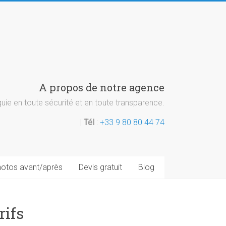
A propos de notre agence
ie en toute sécurité et en toute transparence.
|
Tél
:
+33 9 80 80 44 74
otos avant/après
Devis gratuit
Blog
rifs