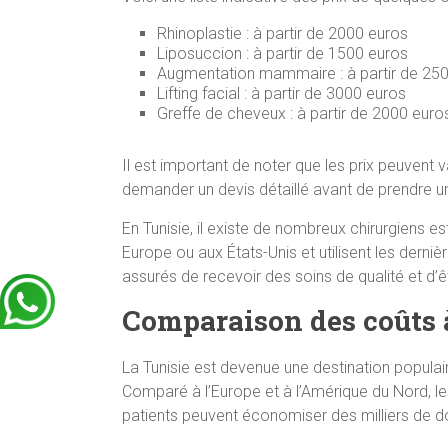
Rhinoplastie : à partir de 2000 euros
Liposuccion : à partir de 1500 euros
Augmentation mammaire : à partir de 25
Lifting facial : à partir de 3000 euros
Greffe de cheveux : à partir de 2000 euro
Il est important de noter que les prix peuvent 
demander un devis détaillé avant de prendre u
En Tunisie, il existe de nombreux chirurgiens e
Europe ou aux États-Unis et utilisent les derniè
assurés de recevoir des soins de qualité et d’
Comparaison des coûts à
La Tunisie est devenue une destination populair
Comparé à l’Europe et à l’Amérique du Nord, les
patients peuvent économiser des milliers de do