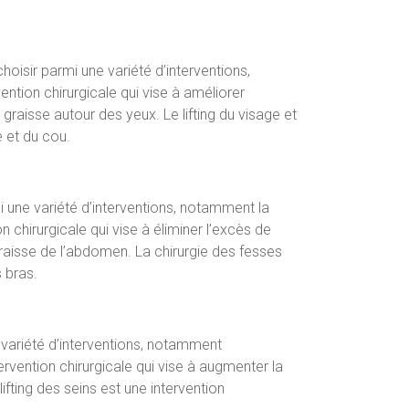
hoisir parmi une variété d’interventions,
rvention chirurgicale qui vise à améliorer
 graisse autour des yeux. Le lifting du visage et
e et du cou.
i une variété d’interventions, notamment la
n chirurgicale qui vise à éliminer l’excès de
graisse de l’abdomen. La chirurgie des fesses
s bras.
e variété d’interventions, notamment
vention chirurgicale qui vise à augmenter la
lifting des seins est une intervention