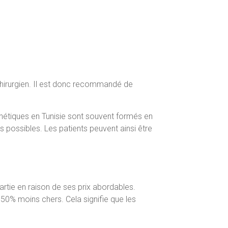
 chirurgien. Il est donc recommandé de
sthétiques en Tunisie sont souvent formés en
ts possibles. Les patients peuvent ainsi être
artie en raison de ses prix abordables.
 50% moins chers. Cela signifie que les