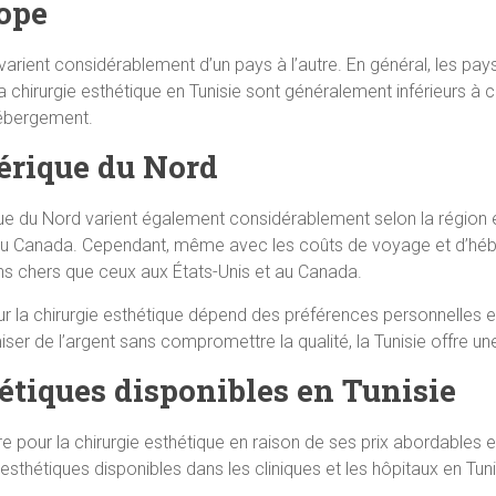
rope
 varient considérablement d’un pays à l’autre. En général, les pay
 la chirurgie esthétique en Tunisie sont généralement inférieurs
hébergement.
érique du Nord
e du Nord varient également considérablement selon la région et l
’au Canada. Cependant, même avec les coûts de voyage et d’hébe
ns chers que ceux aux États-Unis et au Canada.
ur la chirurgie esthétique dépend des préférences personnelles et
r de l’argent sans compromettre la qualité, la Tunisie offre une 
étiques disponibles en Tunisie
e pour la chirurgie esthétique en raison de ses prix abordables et
esthétiques disponibles dans les cliniques et les hôpitaux en Tuni