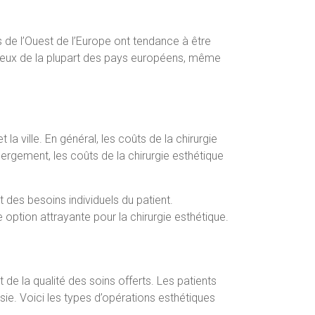
s de l’Ouest de l’Europe ont tendance à être
 à ceux de la plupart des pays européens, même
a ville. En général, les coûts de la chirurgie
rgement, les coûts de la chirurgie esthétique
 des besoins individuels du patient.
option attrayante pour la chirurgie esthétique.
 de la qualité des soins offerts. Les patients
sie. Voici les types d’opérations esthétiques