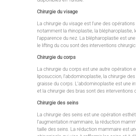
Chirurgie du visage
La chirurgie du visage est l’une des opérations 
notamment la rhinoplastie, la blépharoplastie, le 
l’apparence du nez. La blépharoplastie est une i
le lifting du cou sont des interventions chirurgi
Chirurgie du corps
La chirurgie du corps est une autre opération e
liposuccion, l’abdominoplastie, la chirurgie des 
graisse du corps. L’abdominoplastie est une int
et la chirurgie des bras sont des interventions 
Chirurgie des seins
La chirurgie des seins est une opération esthét
l’augmentation mammaire, la réduction mammaire
taille des seins. La réduction mammaire est une i