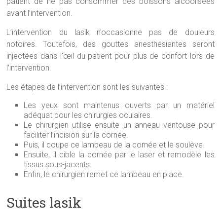
patient de ne pas consommer des boissons alcoolisées
avant l’intervention.
L’intervention du lasik n’occasionne pas de douleurs
notoires. Toutefois, des gouttes anesthésiantes seront
injectées dans l’œil du patient pour plus de confort lors de
l’intervention.
Les étapes de l’intervention sont les suivantes :
Les yeux sont maintenus ouverts par un matériel
adéquat pour les chirurgies oculaires.
Le chirurgien utilise ensuite un anneau ventouse pour
faciliter l’incision sur la cornée.
Puis, il coupe ce lambeau de la cornée et le soulève.
Ensuite, il cible la cornée par le laser et remodèle les
tissus sous-jacents.
Enfin, le chirurgien remet ce lambeau en place.
Suites lasik