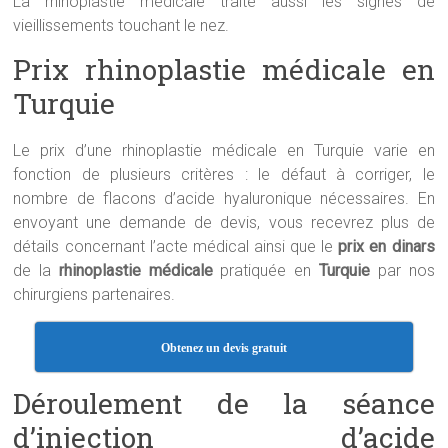
La rhinoplastie médicale traite aussi les signes de
vieillissements touchant le nez.
Prix rhinoplastie médicale en
Turquie
Le prix d’une rhinoplastie médicale en Turquie varie en
fonction de plusieurs critères : le défaut à corriger, le
nombre de flacons d’acide hyaluronique nécessaires. En
envoyant une demande de devis, vous recevrez plus de
détails concernant l’acte médical ainsi que le
prix en dinars
de la
rhinoplastie médicale
pratiquée en
Turquie
par nos
chirurgiens partenaires.
Obtenez un devis gratuit
Déroulement de la séance
d’injection d’acide