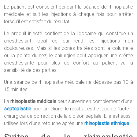
Le patient est conscient pendant la séance de rhinoplastie
médicale et suit les injections à chaque fois pour arrêter
lorsqu’il est satisfait du résultat.
Le produit injecté contient de la lidocaïne qui constitue un
anesthésiant local ce qui rend les injections non
douloureuses. Mais si les zones traitées sont la columelle
ou la pointe du nez, le chirurgien peut appliquer une crème
anesthésiante pour plus de confort au patient vu la
sensibilité de ces parties.
Une séance de rhinoplastie médicale ne dépasse pas 10 à
15 minutes.
La
rhinoplastie médicale
peut survenir en complément d’une
septoplastie
pour améliorer le résultat esthétique de l’acte
chirurgical de correction de la cloison septale. Elle est aussi
utilisée lors d’une retouche après une
rhinoplastie ethnique
.
Suites de la rhinoplastie