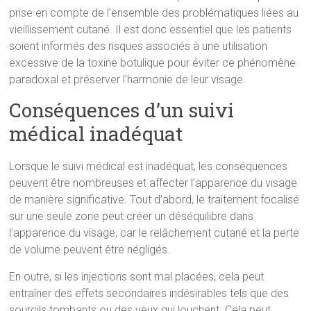
prise en compte de l’ensemble des problématiques liées au
vieillissement cutané. Il est donc essentiel que les patients
soient informés des risques associés à une utilisation
excessive de la toxine botulique pour éviter ce phénomène
paradoxal et préserver l’harmonie de leur visage.
Conséquences d’un suivi
médical inadéquat
Lorsque le suivi médical est inadéquat, les conséquences
peuvent être nombreuses et affecter l’apparence du visage
de manière significative. Tout d’abord, le traitement focalisé
sur une seule zone peut créer un déséquilibre dans
l’apparence du visage, car le relâchement cutané et la perte
de volume peuvent être négligés.
En outre, si les injections sont mal placées, cela peut
entraîner des effets secondaires indésirables tels que des
sourcils tombants ou des yeux qui louchent. Cela peut