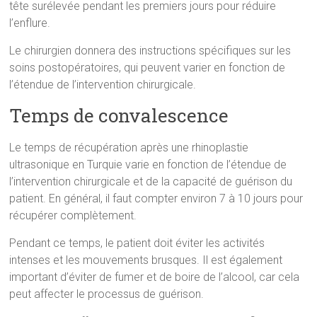
tête surélevée pendant les premiers jours pour réduire
l’enflure.
Le chirurgien donnera des instructions spécifiques sur les
soins postopératoires, qui peuvent varier en fonction de
l’étendue de l’intervention chirurgicale.
Temps de convalescence
Le temps de récupération après une rhinoplastie
ultrasonique en Turquie varie en fonction de l’étendue de
l’intervention chirurgicale et de la capacité de guérison du
patient. En général, il faut compter environ 7 à 10 jours pour
récupérer complètement.
Pendant ce temps, le patient doit éviter les activités
intenses et les mouvements brusques. Il est également
important d’éviter de fumer et de boire de l’alcool, car cela
peut affecter le processus de guérison.