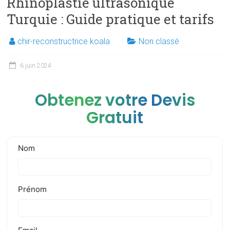
Rhinoplastie ultrasonique
Turquie : Guide pratique et tarifs
chir-reconstructrice koala
Non classé
6 juin 2024
Obtenez votre Devis
Gratuit