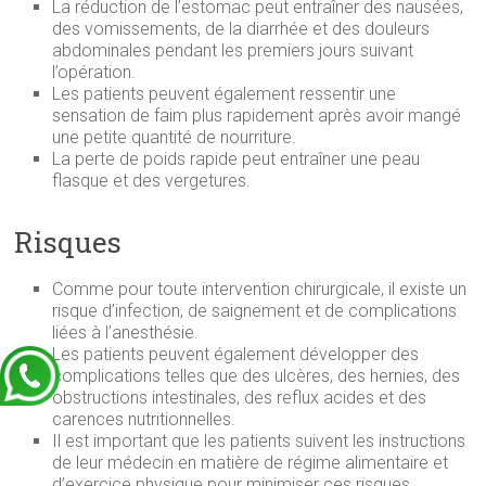
La réduction de l’estomac peut entraîner des nausées,
des vomissements, de la diarrhée et des douleurs
abdominales pendant les premiers jours suivant
l’opération.
Les patients peuvent également ressentir une
sensation de faim plus rapidement après avoir mangé
une petite quantité de nourriture.
La perte de poids rapide peut entraîner une peau
flasque et des vergetures.
Risques
Comme pour toute intervention chirurgicale, il existe un
risque d’infection, de saignement et de complications
liées à l’anesthésie.
Les patients peuvent également développer des
complications telles que des ulcères, des hernies, des
obstructions intestinales, des reflux acides et des
carences nutritionnelles.
Il est important que les patients suivent les instructions
de leur médecin en matière de régime alimentaire et
d’exercice physique pour minimiser ces risques.