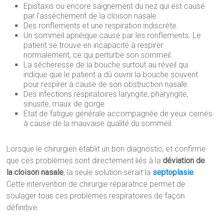
Epistaxis ou encore saignement du nez qui est causé
par l’assèchement de la cloison nasale.
Des ronflements et une respiration indiscrète.
Un sommeil apnéique causé par les ronflements. Le
patient se trouve en incapacité à respirer
normalement, ce qui perturbe son sommeil.
La sécheresse de la bouche surtout au réveil qui
indique que le patient a dû ouvrir la bouche souvent
pour respirer à cause de son obstruction nasale.
Des infections respiratoires laryngite, pharyngite,
sinusite, maux de gorge
Etat de fatigue générale accompagnée de yeux cernés
à cause de la mauvaise qualité du sommeil.
Lorsque le chirurgien établit un bon diagnostic, et confirme
que ces problèmes sont directement liés à la
déviation de
la cloison nasale
, la seule solution serait la
septoplasie
.
Cette intervention de chirurgie réparatrice permet de
soulager tous ces problèmes respiratoires de façon
définitive.