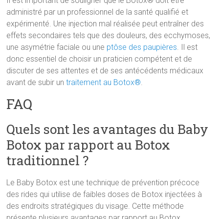
Il est important de souligner que le Botox® doit être
administré par un professionnel de la santé qualifié et
expérimenté. Une injection mal réalisée peut entraîner des
effets secondaires tels que des douleurs, des ecchymoses,
une asymétrie faciale ou une
ptôse des paupières
. Il est
donc essentiel de choisir un praticien compétent et de
discuter de ses attentes et de ses antécédents médicaux
avant de subir un
traitement au Botox®
.
FAQ
Quels sont les avantages du Baby
Botox par rapport au Botox
traditionnel ?
Le Baby Botox est une technique de prévention précoce
des rides qui utilise de faibles doses de Botox injectées à
des endroits stratégiques du visage. Cette méthode
présente plusieurs avantages par rapport au Botox