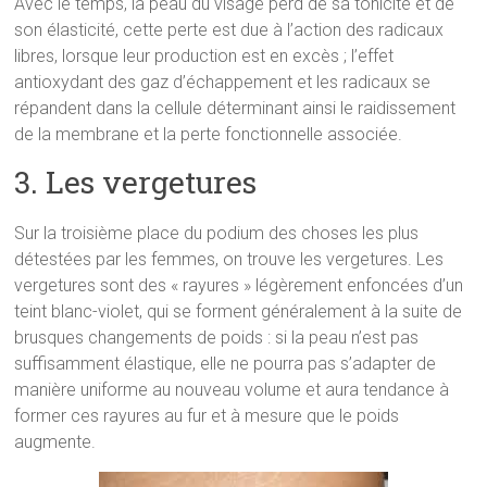
Avec le temps, la peau du visage perd de sa tonicité et de
son élasticité, cette perte est due à l’action des radicaux
libres, lorsque leur production est en excès ; l’effet
antioxydant des gaz d’échappement et les radicaux se
répandent dans la cellule déterminant ainsi le raidissement
de la membrane et la perte fonctionnelle associée.
3. Les vergetures
Sur la troisième place du podium des choses les plus
détestées par les femmes, on trouve les vergetures. Les
vergetures sont des « rayures » légèrement enfoncées d’un
teint blanc-violet, qui se forment généralement à la suite de
brusques changements de poids : si la peau n’est pas
suffisamment élastique, elle ne pourra pas s’adapter de
manière uniforme au nouveau volume et aura tendance à
former ces rayures au fur et à mesure que le poids
augmente.