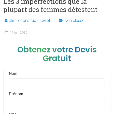
Les 3 imperfections que la
plupart des femmes détestent
chir_reconstructrice-ref
Non classé
17 juin 2020
Obtenez votre Devis
Gratuit