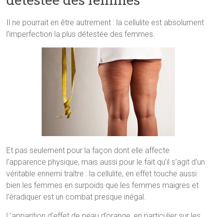
Il ne pourrait en être autrement : la cellulite est absolument
l’imperfection la plus détestée des femmes.
Et pas seulement pour la façon dont elle affecte
l’apparence physique, mais aussi pour le fait qu’il s’agit d’un
véritable ennemi traître : la cellulite, en effet touche aussi
bien les femmes en surpoids que les femmes maigres et
l’éradiquer est un combat presque inégal.
L’apparition d’effet de peau d’orange, en particulier sur les