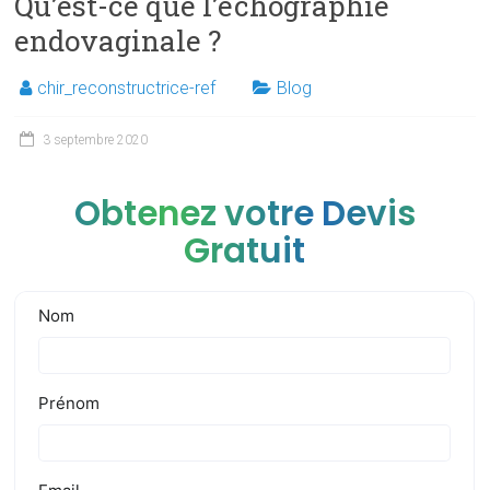
Qu’est-ce que l’échographie
endovaginale ?
chir_reconstructrice-ref
Blog
3 septembre 2020
Obtenez votre Devis
Gratuit