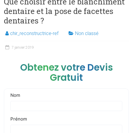
Que choisir entre le blanchiment
dentaire et la pose de facettes
dentaires ?
chir_reconstructrice-ref
Non classé
7 janvier 2019
Obtenez votre Devis
Gratuit