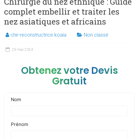
Chirurgie du nez ethnique : Guide
complet embellir et traiter les
nez asiatiques et africains
chir-reconstructrice koala
Non classé
29 mai 2024
Obtenez votre Devis
Gratuit