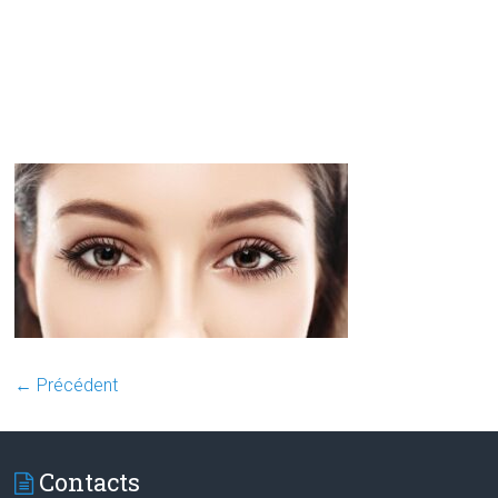
← Précédent
Contacts