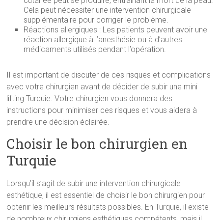
cutanée peut se produire, entraînant la mort de la peau.
Cela peut nécessiter une intervention chirurgicale
supplémentaire pour corriger le problème.
Réactions allergiques : Les patients peuvent avoir une
réaction allergique à l’anesthésie ou à d’autres
médicaments utilisés pendant l’opération.
Il est important de discuter de ces risques et complications
avec votre chirurgien avant de décider de subir une mini
lifting Turquie. Votre chirurgien vous donnera des
instructions pour minimiser ces risques et vous aidera à
prendre une décision éclairée.
Choisir le bon chirurgien en
Turquie
Lorsqu’il s’agit de subir une intervention chirurgicale
esthétique, il est essentiel de choisir le bon chirurgien pour
obtenir les meilleurs résultats possibles. En Turquie, il existe
de nombreux chirurgiens esthétiques compétents, mais il