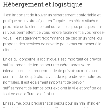
Hébergement et logistique
Il est important de trouver un hébergement confortable et
pratique pour votre séjour en Turquie. Les hôtels situés à
proximité de la clinique sont souvent les plus pratiques, car
ils vous permettent de vous rendre facilement à vos rendez-
vous. Il est également recommandé de choisir un hôtel qui
propose des services de navette pour vous emmener à la
clinique.
En ce qui concerne la logistique, il est important de prévoir
suffisamment de temps pour récupérer après votre
intervention. Il est recommandé de prévoir au moins une
semaine de récupération avant de reprendre vos activités
normales. Il est également important de prévoir
suffisamment de temps pour explorer la ville et profiter de
tout ce que la Turquie a à offrir.
En résumé, pour préparer son séjour pour un mini lifting en