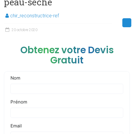
peau-seche
chir_reconstructrice-ref
20 octobre 2020
Obtenez votre Devis
Gratuit