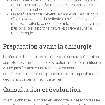
Conservation du sein : Le sein est en grande partie ou
entièrement enlevé. Seule la tumeur est enlevée, le
reste du sein est conservé.
Objectif : Traiter ou prévenir le cancer du sein, surtout
s’il est avancé ou si la patiente a un risque élevé de
récidive. Traiter le cancer du sein tout en conservant le
plus possible la poitrine naturelle; souvent suivi de
radiothérapie.
Préparation avant la chirurgie
La réussite d’une mastectomie repose sur une préparation
approfondie, impliquant une évaluation médicale minutieuse
et une planification du traitement personnalisée. Le patient
doit être bien informé des procédures et impliqué dans les
décisions concernant son traitement.
Consultation et évaluation
Avant la chirurgie, le chirurgien rencontre le patient pour une