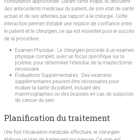
consultation approfondie. Durant cette étape, ils discutent
des antécédents médicaux du patient, de son état de santé
actuel et de ses attentes par rapport à la chirurgie. Cette
interaction permet d’établir une relation de confiance entre
le patient et le chirurgien, ce qui est essentiel pour le succès
de la procédure.
Examen Physique : Le chirurgien procède à un examen
physique complet, avec un focus spécifique sur la
poitrine, pour déterminer l’étendue de la mastectomie
nécessaire.
Évaluations Supplémentaires : Des examens
supplémentaires peuvent être nécessaires pour
évaluer la santé du patient, incluant des
mammographies ou des biopsies en cas de suspicion
de cancer du sein.
Planification du traitement
Une fois l’évaluation médicale effectuée, le chirurgien
élabore un plan de traitement sur mesure. Ce plan est