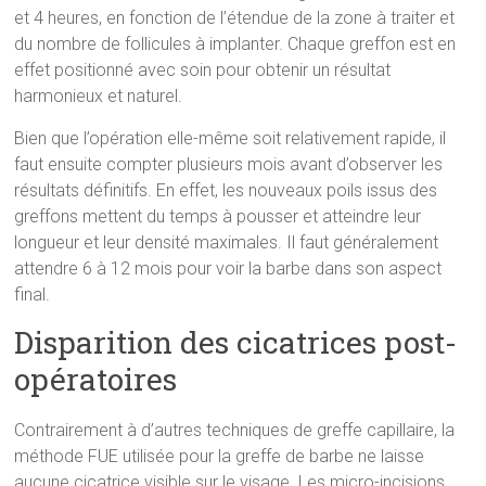
et 4 heures, en fonction de l’étendue de la zone à traiter et
du nombre de follicules à implanter. Chaque greffon est en
effet positionné avec soin pour obtenir un résultat
harmonieux et naturel.
Bien que l’opération elle-même soit relativement rapide, il
faut ensuite compter plusieurs mois avant d’observer les
résultats définitifs. En effet, les nouveaux poils issus des
greffons mettent du temps à pousser et atteindre leur
longueur et leur densité maximales. Il faut généralement
attendre 6 à 12 mois pour voir la barbe dans son aspect
final.
Disparition des cicatrices post-
opératoires
Contrairement à d’autres techniques de greffe capillaire, la
méthode FUE utilisée pour la greffe de barbe ne laisse
aucune cicatrice visible sur le visage. Les micro-incisions