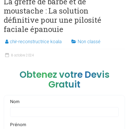
La greffe de barbe et de
moustache : La solution
définitive pour une pilosité
faciale épanouie
chir-reconstructrice koala
Non classé
8 octobre 2024
Obtenez votre Devis
Gratuit