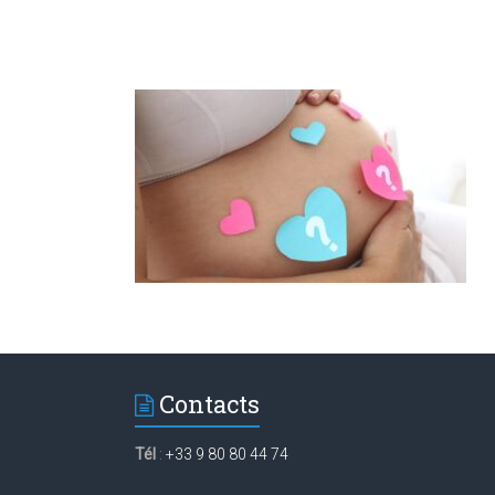
Contacts
Tél
:
+33 9 80 80 44 74