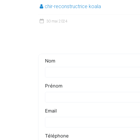
chir-reconstructrice koala
30 mai 2024