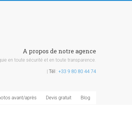
A propos de notre agence
ie en toute sécurité et en toute transparence.
|
Tél
:
+33 9 80 80 44 74
otos avant/après
Devis gratuit
Blog