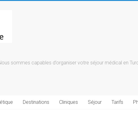
Nous sommes capables d’organiser votre séjour médical en Turqu
étique
Destinations
Cliniques
Séjour
Tarifs
Ph