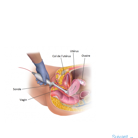
Suivant →