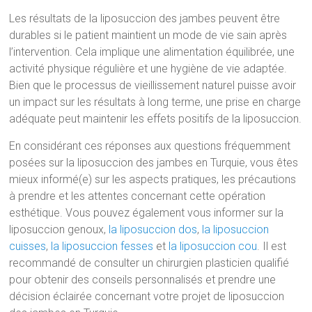
Les résultats de la liposuccion des jambes peuvent être
durables si le patient maintient un mode de vie sain après
l’intervention. Cela implique une alimentation équilibrée, une
activité physique régulière et une hygiène de vie adaptée.
Bien que le processus de vieillissement naturel puisse avoir
un impact sur les résultats à long terme, une prise en charge
adéquate peut maintenir les effets positifs de la liposuccion.
En considérant ces réponses aux questions fréquemment
posées sur la liposuccion des jambes en Turquie, vous êtes
mieux informé(e) sur les aspects pratiques, les précautions
à prendre et les attentes concernant cette opération
esthétique. Vous pouvez également vous informer sur la
liposuccion genoux,
la liposuccion dos
,
la liposuccion
cuisses
,
la liposuccion fesses
et
la liposuccion cou
. Il est
recommandé de consulter un chirurgien plasticien qualifié
pour obtenir des conseils personnalisés et prendre une
décision éclairée concernant votre projet de liposuccion