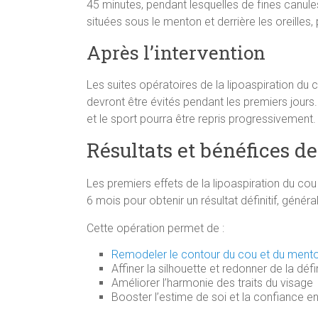
45 minutes, pendant lesquelles de fines canule
situées sous le menton et derrière les oreilles,
Après l’intervention
Les suites opératoires de la lipoaspiration du
devront être évités pendant les premiers jours
et le sport pourra être repris progressivement.
Résultats et bénéfices de
Les premiers effets de la lipoaspiration du cou
6 mois pour obtenir un résultat définitif, génér
Cette opération permet de :
Remodeler le contour du cou et du ment
Affiner la silhouette et redonner de la déf
Améliorer l’harmonie des traits du visage
Booster l’estime de soi et la confiance en