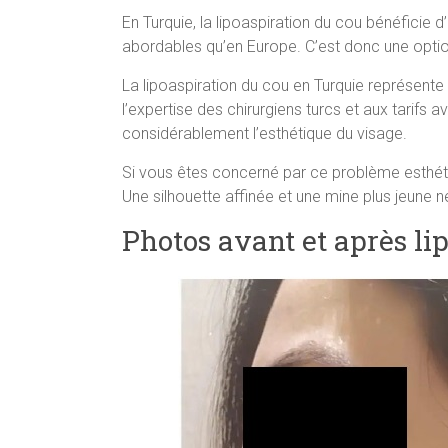
En Turquie, la lipoaspiration du cou bénéficie d
abordables qu’en Europe. C’est donc une option
La lipoaspiration du cou en Turquie représente 
l’expertise des chirurgiens turcs et aux tarifs
considérablement l’esthétique du visage.
Si vous êtes concerné par ce problème esthétique
Une silhouette affinée et une mine plus jeune n
Photos avant et après li