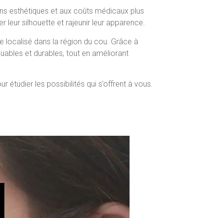
giens esthétiques et aux coûts médicaux plus
leur silhouette et rajeunir leur apparence.
se localisé dans la région du cou. Grâce à
quables et durables, tout en améliorant
 étudier les possibilités qui s’offrent à vous.