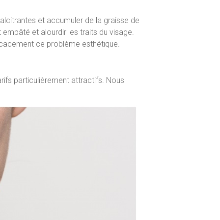
calcitrantes et accumuler de la graisse de
empâté et alourdir les traits du visage.
fficacement ce problème esthétique.
arifs particulièrement attractifs. Nous