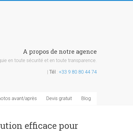
A propos de notre agence
ie en toute sécurité et en toute transparence.
|
Tél
:
+33 9 80 80 44 74
otos avant/après
Devis gratuit
Blog
lution efficace pour