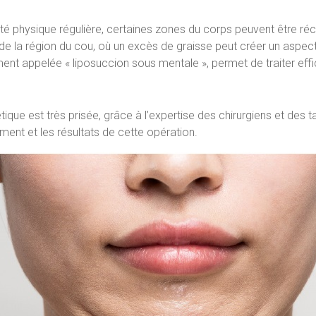
ité physique régulière, certaines zones du corps peuvent être ré
e la région du cou, où un excès de graisse peut créer un aspect 
ment appelée « liposuccion sous mentale », permet de traiter e
tique est très prisée, grâce à l’expertise des chirurgiens et des t
ment et les résultats de cette opération.