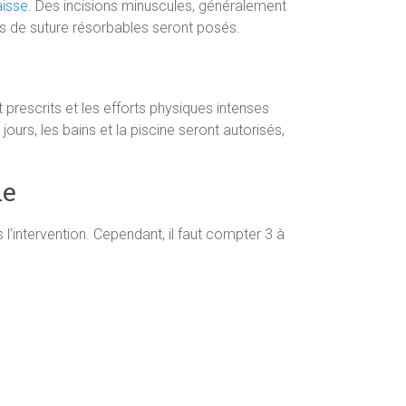
aisse
. Des incisions minuscules, généralement
ints de suture résorbables seront posés.
prescrits et les efforts physiques intenses
rs, les bains et la piscine seront autorisés,
ie
 l’intervention. Cependant, il faut compter 3 à