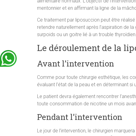
alimentaire normaux. L’objectif de l’intervention
mentonnier et en affirmant la ligne de la mâcho
Ce traitement par liposuccion peut être réalisé 
retendre naturellement après l’aspiration de la 
surpoids ou un goitre lié à un trouble thyroïdien
Le déroulement de la lip
Avant l’intervention
Comme pour toute chirurgie esthétique, les cons
évaluant l’état de la peau et en déterminant si u
Le patient devra également rencontrer l’anesth
toute consommation de nicotine un mois avant 
Pendant l’intervention
Le jour de l’intervention, le chirurgien marquer