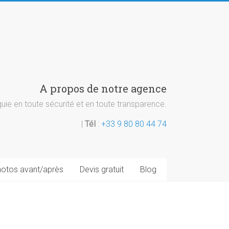
A propos de notre agence
ie en toute sécurité et en toute transparence.
|
Tél
:
+33 9 80 80 44 74
otos avant/après
Devis gratuit
Blog