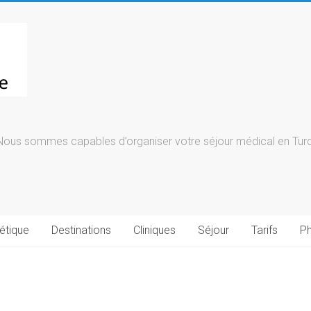
Nous sommes capables d’organiser votre séjour médical en Turqu
étique
Destinations
Cliniques
Séjour
Tarifs
Ph