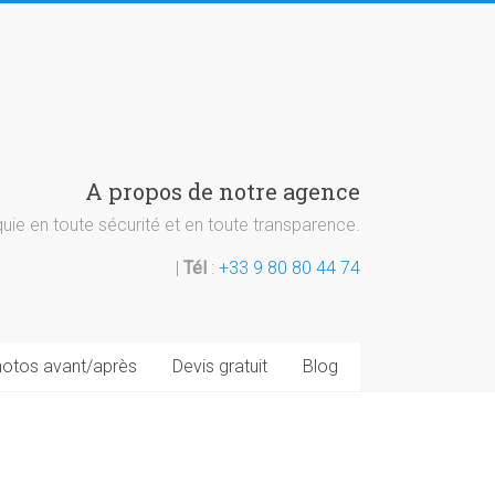
A propos de notre agence
ie en toute sécurité et en toute transparence.
|
Tél
:
+33 9 80 80 44 74
otos avant/après
Devis gratuit
Blog