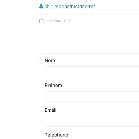
chir_reconstructrice-ref
2 octobre 2017