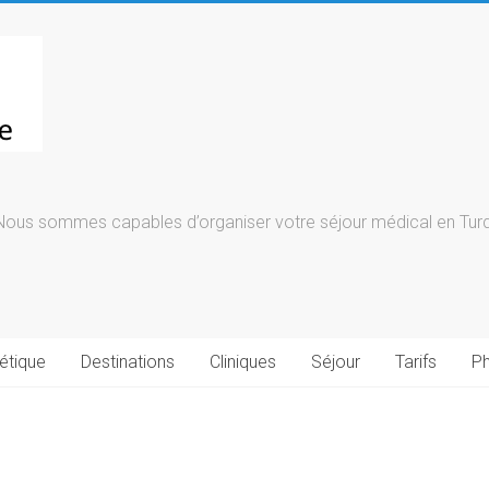
Nous sommes capables d’organiser votre séjour médical en Turqu
étique
Destinations
Cliniques
Séjour
Tarifs
Ph