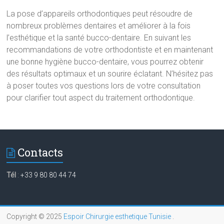
La pose d’appareils orthodontiques peut résoudre de
nombreux problèmes dentaires et améliorer à la fois
l’esthétique et la santé bucco-dentaire. En suivant les
recommandations de votre orthodontiste et en maintenant
une bonne hygiène bucco-dentaire, vous pourrez obtenir
des résultats optimaux et un sourire éclatant. N’hésitez pas
à poser toutes vos questions lors de votre consultation
pour clarifier tout aspect du traitement orthodontique.
Contacts
Tél
:
+33 9 80 80 44 74
Copyright © 2025
Espoir Chirurgie esthetique Tunisie
.