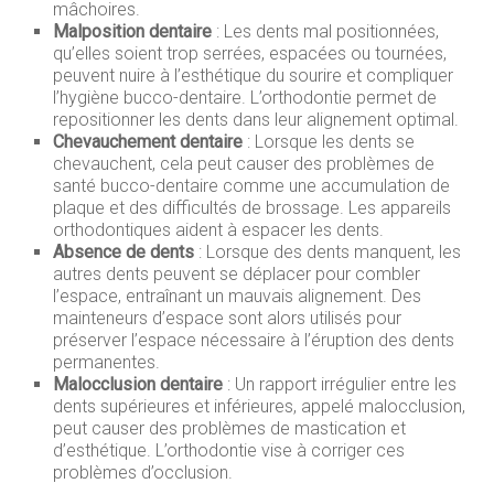
mâchoires.
Malposition dentaire
: Les dents mal positionnées,
qu’elles soient trop serrées, espacées ou tournées,
peuvent nuire à l’esthétique du sourire et compliquer
l’hygiène bucco-dentaire. L’orthodontie permet de
repositionner les dents dans leur alignement optimal.
Chevauchement dentaire
: Lorsque les dents se
chevauchent, cela peut causer des problèmes de
santé bucco-dentaire comme une accumulation de
plaque et des difficultés de brossage. Les appareils
orthodontiques aident à espacer les dents.
Absence de dents
: Lorsque des dents manquent, les
autres dents peuvent se déplacer pour combler
l’espace, entraînant un mauvais alignement. Des
mainteneurs d’espace sont alors utilisés pour
préserver l’espace nécessaire à l’éruption des dents
permanentes.
Malocclusion dentaire
: Un rapport irrégulier entre les
dents supérieures et inférieures, appelé malocclusion,
peut causer des problèmes de mastication et
d’esthétique. L’orthodontie vise à corriger ces
problèmes d’occlusion.