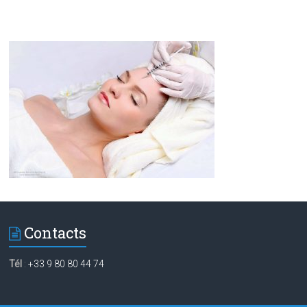
Contacts
Tél
:
+33 9 80 80 44 74