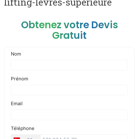
lifting-levres-superieure
Obtenez votre Devis
Gratuit