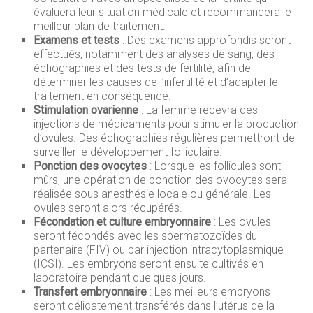
évaluera leur situation médicale et recommandera le
meilleur plan de traitement.
Examens et tests
: Des examens approfondis seront
effectués, notamment des analyses de sang, des
échographies et des tests de fertilité, afin de
déterminer les causes de l’infertilité et d’adapter le
traitement en conséquence.
Stimulation ovarienne
: La femme recevra des
injections de médicaments pour stimuler la production
d’ovules. Des échographies régulières permettront de
surveiller le développement folliculaire.
Ponction des ovocytes
: Lorsque les follicules sont
mûrs, une opération de ponction des ovocytes sera
réalisée sous anesthésie locale ou générale. Les
ovules seront alors récupérés.
Fécondation et culture embryonnaire
: Les ovules
seront fécondés avec les spermatozoïdes du
partenaire (FIV) ou par injection intracytoplasmique
(ICSI). Les embryons seront ensuite cultivés en
laboratoire pendant quelques jours.
Transfert embryonnaire
: Les meilleurs embryons
seront délicatement transférés dans l’utérus de la