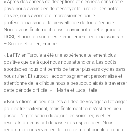
« Après des années de déceptions et d’échecs dans notre
pays, nous avons décidé d’essayer la Turquie. Dès notre
arrivée, nous avons été impressionnés par le
professionnalisme et la bienveillance de toute l’équipe.
Nous avons finalement réussi à avoir notre bébé grâce à
l’ICSI, et nous en sommes éternellement reconnaissants. »
– Sophie et Julien, France
« La FIV en Turquie a été une expérience tellement plus
positive que ce à quoi nous nous attendions. Les coûts
abordables nous ont permis de tenter plusieurs cycles sans
nous ruiner. Et surtout, l’accompagnement personnalisé et
attentionné de la clinique nous a beaucoup aidés à traverser
cette période difficile. » – Marta et Luca, Italie
« Nous étions un peu inquiets à l’idée de voyager à l’étranger
pour notre traitement, mais finalement tout s’est très bien
passé. L’organisation du séjour, les soins reçus et les
résultats obtenus ont dépassé nos espérances. Nous
recommandons vivement la Turquie à tout couple en quête