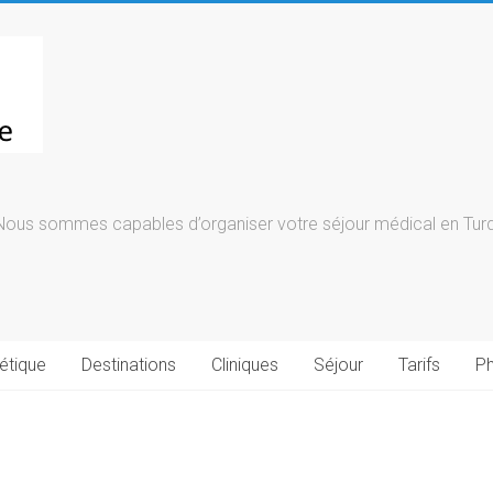
Nous sommes capables d’organiser votre séjour médical en Turqu
étique
Destinations
Cliniques
Séjour
Tarifs
Ph