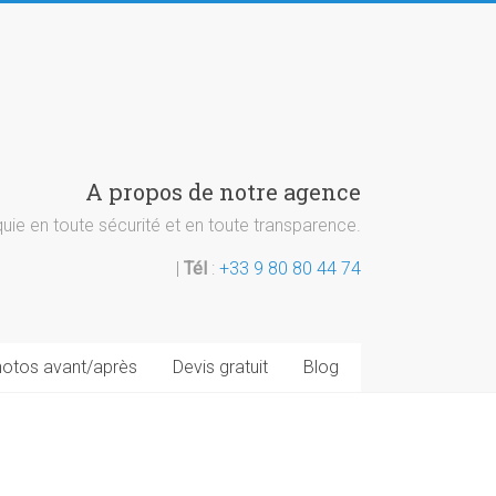
A propos de notre agence
ie en toute sécurité et en toute transparence.
|
Tél
:
+33 9 80 80 44 74
otos avant/après
Devis gratuit
Blog