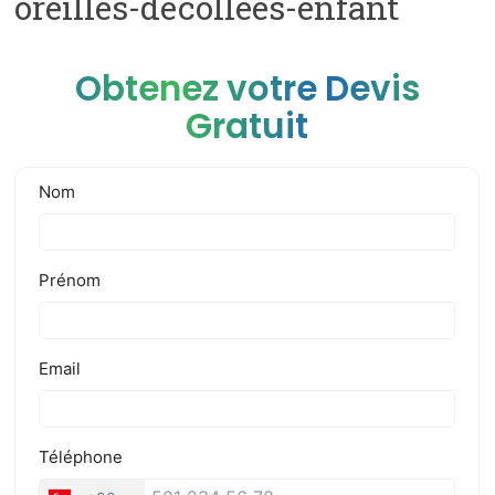
oreilles-decollees-enfant
Obtenez votre Devis
Gratuit