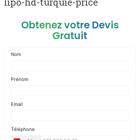
lipo-hd-turquie-price
Obtenez votre Devis
Gratuit