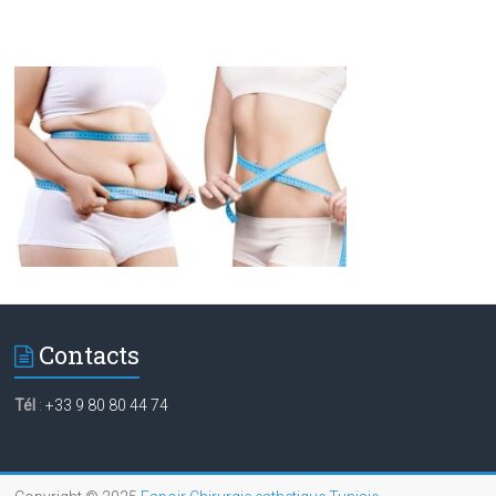
Contacts
Tél
:
+33 9 80 80 44 74