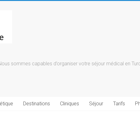
Nous sommes capables d’organiser votre séjour médical en Turqu
étique
Destinations
Cliniques
Séjour
Tarifs
Ph