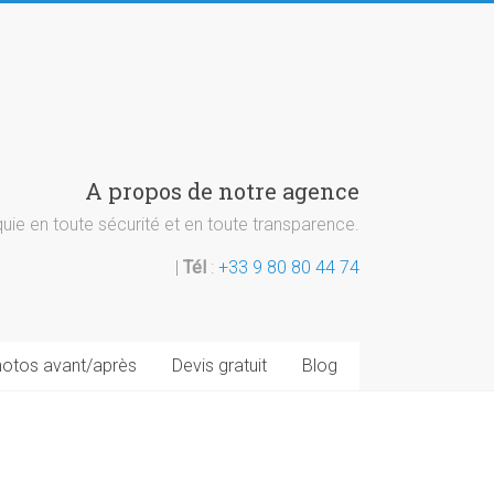
A propos de notre agence
ie en toute sécurité et en toute transparence.
|
Tél
:
+33 9 80 80 44 74
otos avant/après
Devis gratuit
Blog