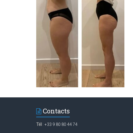
Contacts
Tél
:
+33 9 80 80 44 74