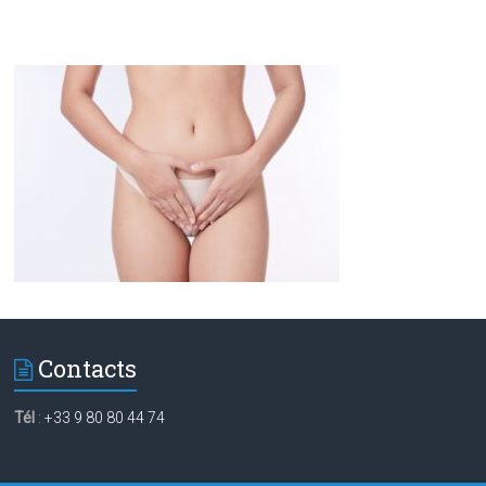
Contacts
Tél
:
+33 9 80 80 44 74