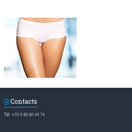
Contacts
Tél
:
+33 9 80 80 44 74