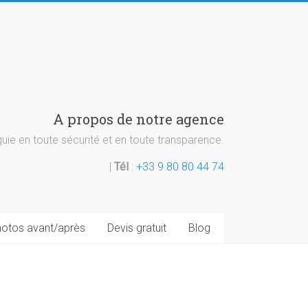
A propos de notre agence
ie en toute sécurité et en toute transparence.
|
Tél
:
+33 9 80 80 44 74
otos avant/après
Devis gratuit
Blog