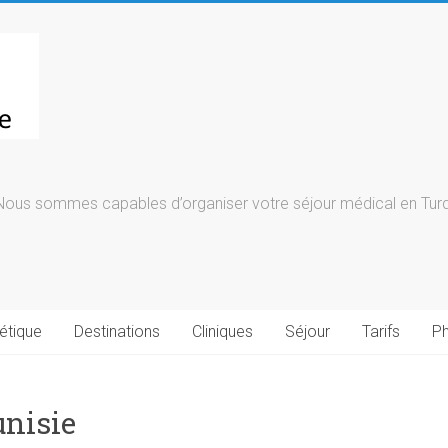
Nous sommes capables d’organiser votre séjour médical en Turqu
étique
Destinations
Cliniques
Séjour
Tarifs
Ph
unisie