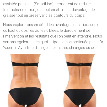
assistée par laser (SmartLipo) permettent de réduire le
traumatisme chirurgical tout en éliminant davantage de
graisse tout en préservant les contours du corps.
Nous explorerons en détail les avantages de la liposuccion
du haut du dos, les zones ciblées, le déroulement de
l’intervention et les résultats que l’on peut en attendre. Nous
verrons également en quoi la liposuccion pratiquée par le Dr
Yasemin Aydinli se distingue des autres chirurgies du dos.