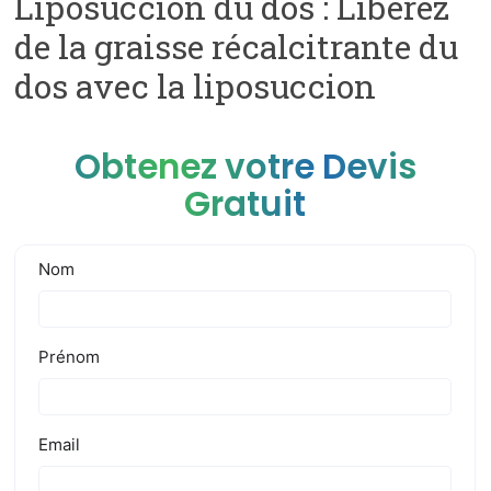
Liposuccion du dos : Libérez
de la graisse récalcitrante du
dos avec la liposuccion
Obtenez votre Devis
Gratuit