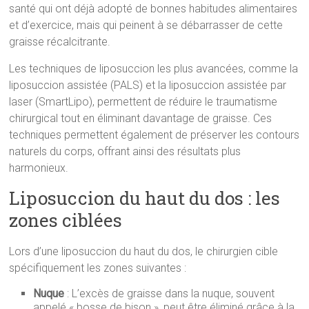
santé qui ont déjà adopté de bonnes habitudes alimentaires
et d’exercice, mais qui peinent à se débarrasser de cette
graisse récalcitrante.
Les techniques de liposuccion les plus avancées, comme la
liposuccion assistée (PALS) et la liposuccion assistée par
laser (SmartLipo), permettent de réduire le traumatisme
chirurgical tout en éliminant davantage de graisse. Ces
techniques permettent également de préserver les contours
naturels du corps, offrant ainsi des résultats plus
harmonieux.
Liposuccion du haut du dos : les
zones ciblées
Lors d’une liposuccion du haut du dos, le chirurgien cible
spécifiquement les zones suivantes :
Nuque
: L’excès de graisse dans la nuque, souvent
appelé « bosse de bison », peut être éliminé grâce à la