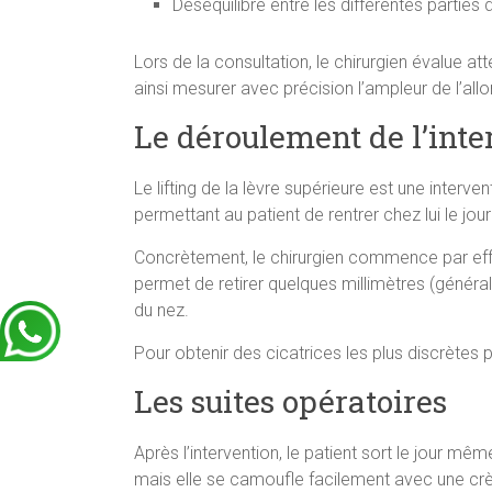
Déséquilibre entre les différentes parties 
Lors de la consultation, le chirurgien évalue a
ainsi mesurer avec précision l’ampleur de l’allon
Le déroulement de l’inte
Le lifting de la lèvre supérieure est une interv
permettant au patient de rentrer chez lui le jo
Concrètement, le chirurgien commence par effec
permet de retirer quelques millimètres (généra
du nez.
Pour obtenir des cicatrices les plus discrètes po
Les suites opératoires
Après l’intervention, le patient sort le jour mêm
mais elle se camoufle facilement avec une crème