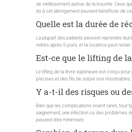
de vieillissement autour de la bouche. Ceux qui
dû à cet allongement peuvent bénéficier de cet
Quelle est la durée de ré
La plupart des patients peuvent reprendre leurs
retirés après 5 jours, et la cicatrice peut re
Est-ce que le lifting de l
Le lifting de la lèvre supérieure est conçu pour
précises et des fils de suture non résorbables, l
Y a-t-il des risques ou d
Bien que les complications soient rares, tout ty
saignement, une infection ou des problèmes de
peuvent être minimisés.