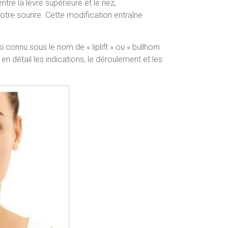
re la lèvre supérieure et le nez,
otre sourire. Cette modification entraîne
i connu sous le nom de « liplift » ou « bullhorn
n détail les indications, le déroulement et les