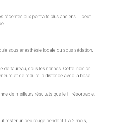
 récentes aux portraits plus anciens. Il peut
ué.
éroule sous anesthésie locale ou sous sédation,
 de taureau, sous les narines. Cette incision
rieure et de réduire la distance avec la base
onne de meilleurs résultats que le fil résorbable.
 peut rester un peu rouge pendant 1 à 2 mois,