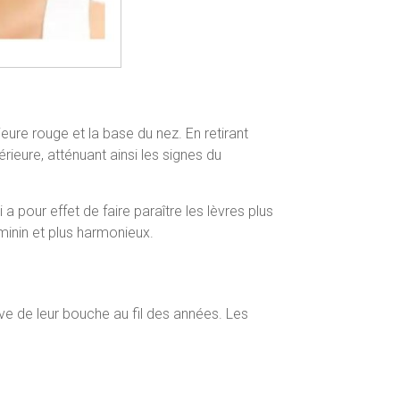
rieure rouge et la base du nez. En retirant
rieure, atténuant ainsi les signes du
a pour effet de faire paraître les lèvres plus
minin et plus harmonieux.
ve de leur bouche au fil des années. Les