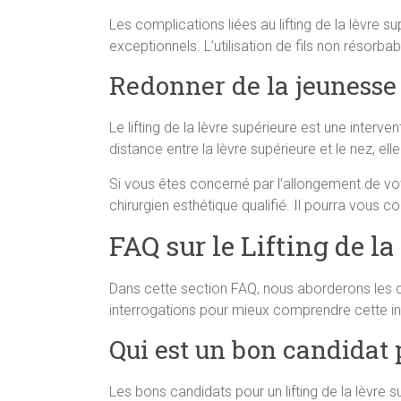
Les complications liées au lifting de la lèvre 
exceptionnels. L’utilisation de fils non résorba
Redonner de la jeunesse 
Le lifting de la lèvre supérieure est une interv
distance entre la lèvre supérieure et le nez, e
Si vous êtes concerné par l’allongement de votr
chirurgien esthétique qualifié. Il pourra vous c
FAQ sur le Lifting de l
Dans cette section FAQ, nous aborderons les q
interrogations pour mieux comprendre cette in
Qui est un bon candidat p
Les bons candidats pour un lifting de la lèvre