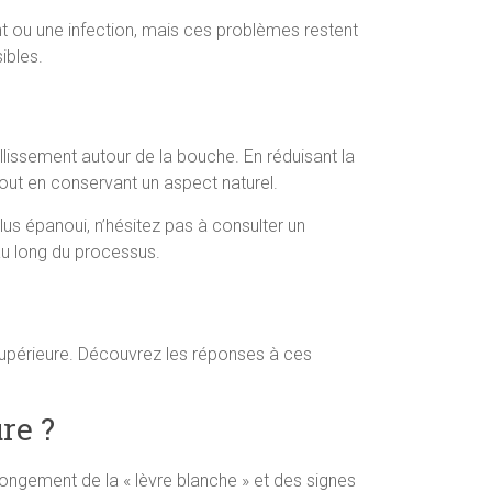
ent ou une infection, mais ces problèmes restent
ibles.
eillissement autour de la bouche. En réduisant la
tout en conservant un aspect naturel.
lus épanoui, n’hésitez pas à consulter un
 au long du processus.
supérieure. Découvrez les réponses à ces
re ?
longement de la « lèvre blanche » et des signes