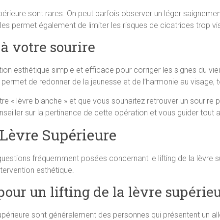
supérieure sont rares. On peut parfois observer un léger saignem
bles permet également de limiter les risques de cicatrices trop vis
à votre sourire
ention esthétique simple et efficace pour corriger les signes du vi
lle permet de redonner de la jeunesse et de l’harmonie au visage, 
e « lèvre blanche » et que vous souhaitez retrouver un sourire p
onseiller sur la pertinence de cette opération et vous guider tout
a Lèvre Supérieure
uestions fréquemment posées concernant le lifting de la lèvre 
tervention esthétique.
our un lifting de la lèvre supérieu
 supérieure sont généralement des personnes qui présentent un al