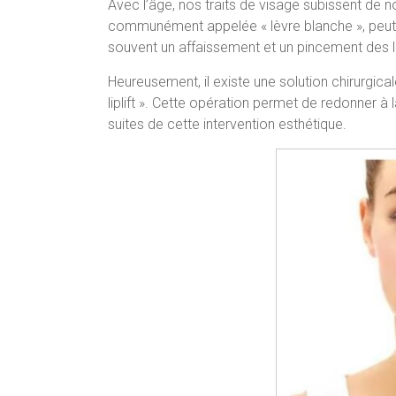
Avec l’âge, nos traits de visage subissent de 
communément appelée « lèvre blanche », peut av
souvent un affaissement et un pincement des l
Heureusement, il existe une solution chirurgicale
liplift ». Cette opération permet de redonner à
suites de cette intervention esthétique.