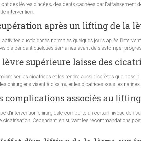
 ont des lèvres pincées, des dents cachées par l’affaissement de 
te intervention.
cupération après un lifting de la l
 activités quotidiennes normales quelques jours après l’intervent
ster visible pendant quelques semaines avant de s’estomper progr
a lèvre supérieure laisse des cicatr
 minimiser les cicatrices et les rendre aussi discrètes que possibl
es chirurgiens visent à dissimuler les cicatrices sous les narines,
es complications associés au lifting
pe d’intervention chirurgicale comporte un certain niveau de risq
 cicatrisation. Cependant, en suivant les recommandations post-