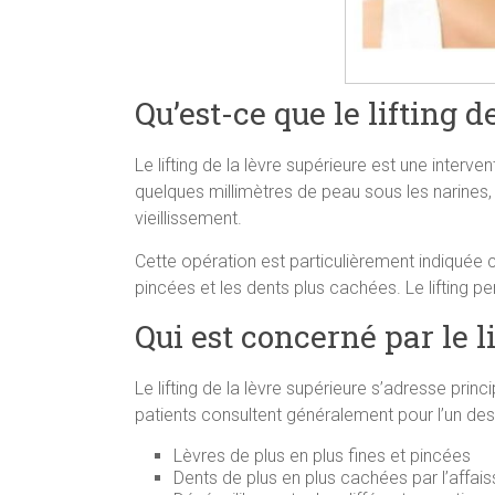
Qu’est-ce que le lifting d
Le lifting de la lèvre supérieure est une interve
quelques millimètres de peau sous les narines, 
vieillissement.
Cette opération est particulièrement indiquée ch
pincées et les dents plus cachées. Le lifting p
Qui est concerné par le l
Le lifting de la lèvre supérieure s’adresse pr
patients consultent généralement pour l’un des
Lèvres de plus en plus fines et pincées
Dents de plus en plus cachées par l’affai