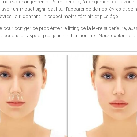
nombreux changements. Parmi ceux-ci, l’allongement de la zone ent
oir un impact significatif sur l’apparence de nos lèvres et de n
èvres, leur donnant un aspect moins féminin et plus âgé.
 pour corriger ce problème : le lifting de la lèvre supérieure, auss
 la bouche un aspect plus jeune et harmonieux. Nous explorerons e