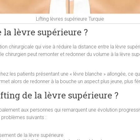
Lifting lèvres supérieure Turquie
e la lèvre supérieure ?
ntion chirurgicale qui vise à réduire la distance entre la lèvre supé
le chirurgien peut remonter et redonner du volume à la lèvre supé
ez les patients présentant une « lèvre blanche » allongée, ce qui 
ermet alors de redonner à la bouche un aspect plus jeune, plus fé
ifting de la lèvre supérieure ?
incipalement aux personnes qui remarquent une évolution progressi
 problèmes suivants :
ssement de la lèvre supérieure