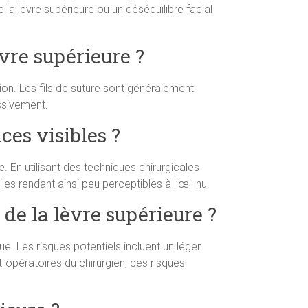
la lèvre supérieure ou un déséquilibre facial
èvre supérieure ?
ion. Les fils de suture sont généralement
essivement.
ices visibles ?
e. En utilisant des techniques chirurgicales
 les rendant ainsi peu perceptibles à l’œil nu.
 de la lèvre supérieure ?
ue. Les risques potentiels incluent un léger
opératoires du chirurgien, ces risques