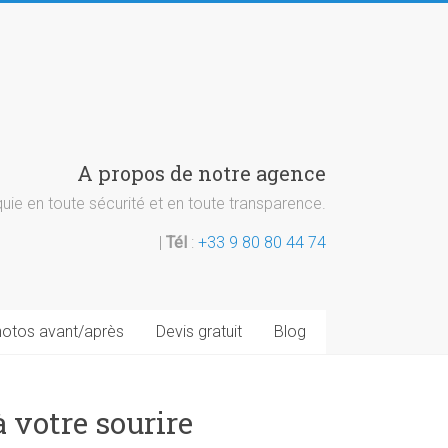
A propos de notre agence
ie en toute sécurité et en toute transparence.
|
Tél
:
+33 9 80 80 44 74
otos avant/après
Devis gratuit
Blog
à votre sourire