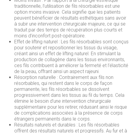
Moins invasif : Par rapport à la chirurgie esthétique
traditionnelle, l’utilisation de fils résorbables est une
option moins invasive. Cela signifie que les patients
peuvent bénéficier de résultats esthétiques sans avoir
à subir une intervention chirurgicale majeure, ce qui se
traduit par des temps de récupération plus courts et
moins d’inconfort post-opératoire.
Effet de lifting naturel : Les fils résorbables sont conçus
pour soutenir et repositionner les tissus du visage,
créant ainsi un effet de lifting naturel. En stimulant la
production de collagène dans les tissus environnants,
ces fils contribuent à améliorer la fermeté et l’élasticité
de la peau, offrant ainsi un aspect rajeuni.
Résorption naturelle : Contrairement aux fils non
résorbables, qui restent dans le corps de façon
permanente, les fils résorbables se dissolvent
progressivement dans les tissus au fil du temps. Cela
élimine le besoin d’une intervention chirurgicale
supplémentaire pour les retirer, réduisant ainsi le risque
de complications associées à la présence de corps
étrangers permanents dans le corps.
Résultats naturels et durables : Les fils résorbables
offrent des résultats naturels et progressifs. Au fur et à