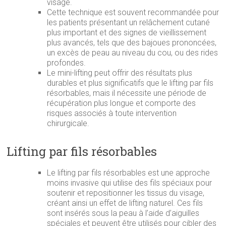
visage.
Cette technique est souvent recommandée pour
les patients présentant un relâchement cutané
plus important et des signes de vieillissement
plus avancés, tels que des bajoues prononcées,
un excès de peau au niveau du cou, ou des rides
profondes.
Le mini-lifting peut offrir des résultats plus
durables et plus significatifs que le lifting par fils
résorbables, mais il nécessite une période de
récupération plus longue et comporte des
risques associés à toute intervention
chirurgicale.
Lifting par fils résorbables
Le lifting par fils résorbables est une approche
moins invasive qui utilise des fils spéciaux pour
soutenir et repositionner les tissus du visage,
créant ainsi un effet de lifting naturel. Ces fils
sont insérés sous la peau à l’aide d’aiguilles
spéciales et peuvent être utilisés pour cibler des