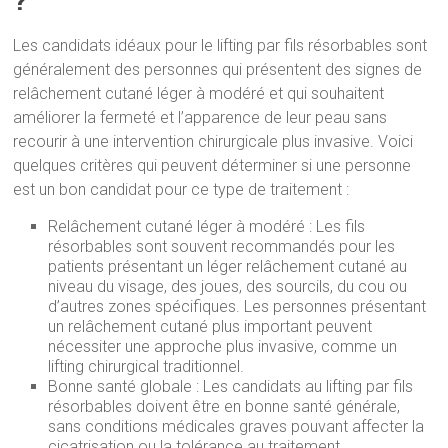
?
Les candidats idéaux pour le lifting par fils résorbables sont
généralement des personnes qui présentent des signes de
relâchement cutané léger à modéré et qui souhaitent
améliorer la fermeté et l’apparence de leur peau sans
recourir à une intervention chirurgicale plus invasive. Voici
quelques critères qui peuvent déterminer si une personne
est un bon candidat pour ce type de traitement :
Relâchement cutané léger à modéré : Les fils
résorbables sont souvent recommandés pour les
patients présentant un léger relâchement cutané au
niveau du visage, des joues, des sourcils, du cou ou
d’autres zones spécifiques. Les personnes présentant
un relâchement cutané plus important peuvent
nécessiter une approche plus invasive, comme un
lifting chirurgical traditionnel.
Bonne santé globale : Les candidats au lifting par fils
résorbables doivent être en bonne santé générale,
sans conditions médicales graves pouvant affecter la
cicatrisation ou la tolérance au traitement.