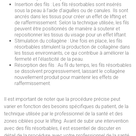
Insertion des fils : Les fils résorbables sont insérés
sous la peau à l’aide d’aiguilles ou de canules. Ils sont
ancrés dans les tissus pour créer un effet de lifting et
de raffermissement. Selon la technique utilisée, les fils
peuvent être positionnés de manière à soutenir et
repositionner les tissus du visage pour un effet liftant.
Stimulation du collagène : Une fois en place, les fils
résorbables stimulent la production de collagène dans
les tissus environnants, ce qui contribue à améliorer la
fermeté et l’élasticité de la peau.
Résorption des fils : Au fil du temps, les fils résorbables
se dissolvent progressivement, laissant le collagène
nouvellement produit pour maintenir les effets de
raffermissement.
Il est important de noter que la procédure précise peut
varier en fonction des besoins spécifiques du patient, de la
technique utilisée par le professionnel de la santé et des
zones ciblées pour le lifting. Avant de subir une intervention
avec des fils résorbables, il est essentiel de discuter en
détail de la procédure avec votre professionnel de la santé