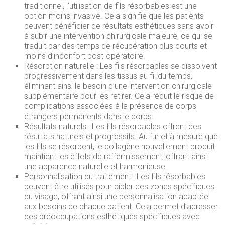
traditionnel, l’utilisation de fils résorbables est une
option moins invasive. Cela signifie que les patients
peuvent bénéficier de résultats esthétiques sans avoir
à subir une intervention chirurgicale majeure, ce qui se
traduit par des temps de récupération plus courts et
moins d’inconfort post-opératoire.
Résorption naturelle : Les fils résorbables se dissolvent
progressivement dans les tissus au fil du temps,
éliminant ainsi le besoin d’une intervention chirurgicale
supplémentaire pour les retirer. Cela réduit le risque de
complications associées à la présence de corps
étrangers permanents dans le corps.
Résultats naturels : Les fils résorbables offrent des
résultats naturels et progressifs. Au fur et à mesure que
les fils se résorbent, le collagène nouvellement produit
maintient les effets de raffermissement, offrant ainsi
une apparence naturelle et harmonieuse.
Personnalisation du traitement : Les fils résorbables
peuvent être utilisés pour cibler des zones spécifiques
du visage, offrant ainsi une personnalisation adaptée
aux besoins de chaque patient. Cela permet d’adresser
des préoccupations esthétiques spécifiques avec