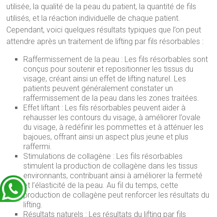
utilisée, la qualité de la peau du patient, la quantité de fils
utilisés, et la réaction individuelle de chaque patient.
Cependant, voici quelques résultats typiques que l’on peut
attendre après un traitement de lifting par fils résorbables :
Raffermissement de la peau : Les fils résorbables sont
conçus pour soutenir et repositionner les tissus du
visage, créant ainsi un effet de lifting naturel. Les
patients peuvent généralement constater un
raffermissement de la peau dans les zones traitées.
Effet liftant : Les fils résorbables peuvent aider à
rehausser les contours du visage, à améliorer l’ovale
du visage, à redéfinir les pommettes et à atténuer les
bajoues, offrant ainsi un aspect plus jeune et plus
raffermi.
Stimulations de collagène : Les fils résorbables
stimulent la production de collagène dans les tissus
environnants, contribuant ainsi à améliorer la fermeté
et l’élasticité de la peau. Au fil du temps, cette
production de collagène peut renforcer les résultats du
lifting.
Résultats naturels : Les résultats du lifting par fils