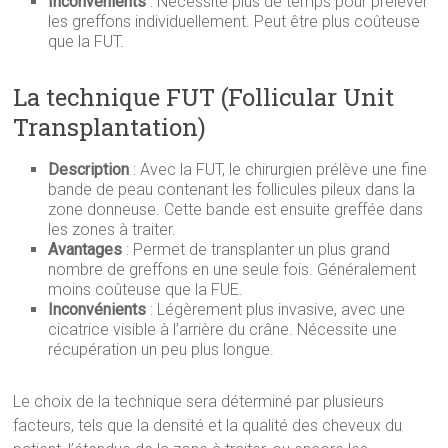
Inconvénients
: Nécessite plus de temps pour prélever
les greffons individuellement. Peut être plus coûteuse
que la FUT.
La technique FUT (Follicular Unit
Transplantation)
Description
: Avec la FUT, le chirurgien prélève une fine
bande de peau contenant les follicules pileux dans la
zone donneuse. Cette bande est ensuite greffée dans
les zones à traiter.
Avantages
: Permet de transplanter un plus grand
nombre de greffons en une seule fois. Généralement
moins coûteuse que la FUE.
Inconvénients
: Légèrement plus invasive, avec une
cicatrice visible à l’arrière du crâne. Nécessite une
récupération un peu plus longue.
Le choix de la technique sera déterminé par plusieurs
facteurs, tels que la densité et la qualité des cheveux du