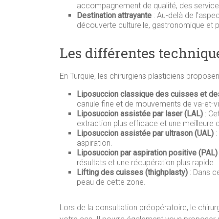
accompagnement de qualité, des services de
Destination attrayante
: Au-delà de l’aspe
découverte culturelle, gastronomique et p
Les différentes techniqu
En Turquie, les chirurgiens plasticiens propose
Liposuccion classique des cuisses et de
canule fine et de mouvements de va-et-vie
Liposuccion assistée par laser (LAL)
: Ce
extraction plus efficace et une meilleure 
Liposuccion assistée par ultrason (UAL)
:
aspiration.
Liposuccion par aspiration positive (PAL)
résultats et une récupération plus rapide.
Lifting des cuisses (thighplasty)
: Dans ce
peau de cette zone.
Lors de la consultation préopératoire, le chiru