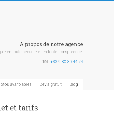
A propos de notre agence
ie en toute sécurité et en toute transparence.
|
Tél
:
+33 9 80 80 44 74
otos avant/après
Devis gratuit
Blog
t et tarifs