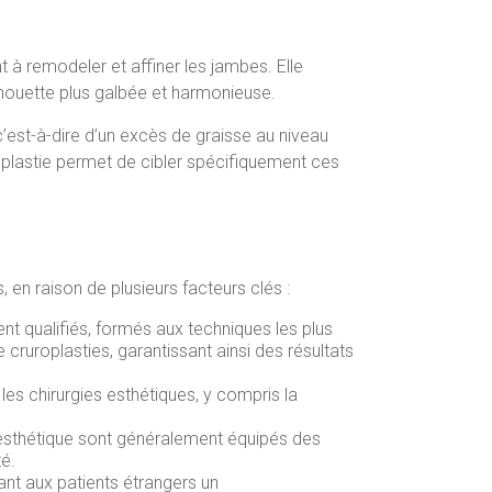
 à remodeler et affiner les jambes. Elle
ilhouette plus galbée et harmonieuse.
c’est-à-dire d’un excès de graisse au niveau
roplastie permet de cibler spécifiquement ces
en raison de plusieurs facteurs clés :
t qualifiés, formés aux techniques les plus
 cruroplasties, garantissant ainsi des résultats
les chirurgies esthétiques, y compris la
e esthétique sont généralement équipés des
é.
ant aux patients étrangers un