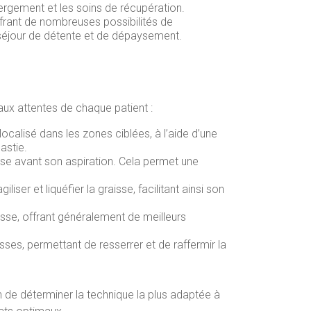
bergement et les soins de récupération.
offrant de nombreuses possibilités de
n séjour de détente et de dépaysement.
aux attentes de chaque patient :
localisé dans les zones ciblées, à l’aide d’une
astie.
aisse avant son aspiration. Cela permet une
iser et liquéfier la graisse, facilitant ainsi son
aisse, offrant généralement de meilleurs
isses, permettant de resserrer et de raffermir la
n de déterminer la technique la plus adaptée à