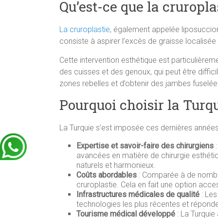
Qu’est-ce que la cruropla
La cruroplastie
, également appelée liposuccion 
consiste à aspirer l’excès de graisse localisée
Cette intervention esthétique est particulièrem
des cuisses et des genoux, qui peut être diffic
zones rebelles et d’obtenir des jambes fuselée
Pourquoi choisir la Turq
La Turquie s’est imposée ces dernières années 
Expertise et savoir-faire des chirurgiens
:
avancées en matière de chirurgie esthétiqu
naturels et harmonieux.
Coûts abordables
: Comparée à de nombreux
cruroplastie. Cela en fait une option acc
Infrastructures médicales de qualité
: Les
technologies les plus récentes et réponde
Tourisme médical développé
: La Turquie