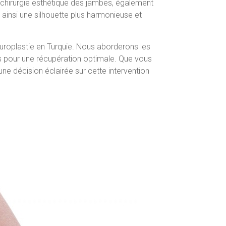
 chirurgie esthétique des jambes, également
t ainsi une silhouette plus harmonieuse et
uroplastie en Turquie. Nous aborderons les
els pour une récupération optimale. Que vous
e décision éclairée sur cette intervention