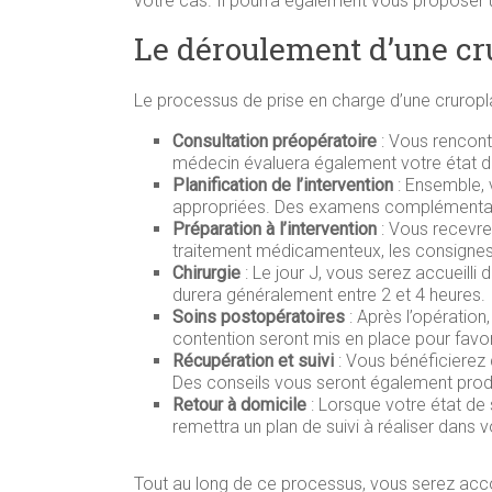
votre cas. Il pourra également vous proposer 
Le déroulement d’une cr
Le processus de prise en charge d’une cruropla
Consultation préopératoire
: Vous rencont
médecin évaluera également votre état de
Planification de l’intervention
: Ensemble, v
appropriées. Des examens complémentair
Préparation à l’intervention
: Vous recevre
traitement médicamenteux, les consignes
Chirurgie
: Le jour J, vous serez accueilli 
durera généralement entre 2 et 4 heures.
Soins postopératoires
: Après l’opératio
contention seront mis en place pour favori
Récupération et suivi
: Vous bénéficierez 
Des conseils vous seront également prodig
Retour à domicile
: Lorsque votre état de 
remettra un plan de suivi à réaliser dans 
Tout au long de ce processus, vous serez accom