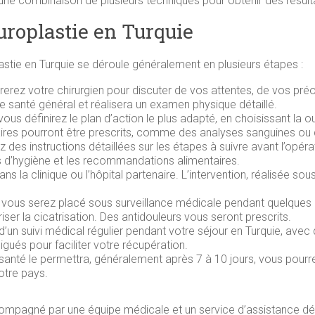
une combinaison de plusieurs techniques pour obtenir des résult
uroplastie en Turquie
stie en Turquie se déroule généralement en plusieurs étapes :
rerez votre chirurgien pour discuter de vos attentes, de vos pré
 santé général et réalisera un examen physique détaillé.
ous définirez le plan d’action le plus adapté, en choisissant la ou
es pourront être prescrits, comme des analyses sanguines ou
z des instructions détaillées sur les étapes à suivre avant l’o
 d’hygiène et les recommandations alimentaires.
dans la clinique ou l’hôpital partenaire. L’intervention, réalisée s
n, vous serez placé sous surveillance médicale pendant quelque
ser la cicatrisation. Des antidouleurs vous seront prescrits.
d’un suivi médical régulier pendant votre séjour en Turquie, av
ués pour faciliter votre récupération.
santé le permettra, généralement après 7 à 10 jours, vous pourre
votre pays.
pagné par une équipe médicale et un service d’assistance dédié,