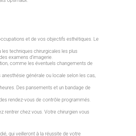
ats optimaux.
occupations et de vos objectifs esthétiques. Le
 les techniques chirurgicales les plus
 des examens d’imagerie.
pération, comme les éventuels changements de
ous anesthésie générale ou locale selon les cas,
s heures. Des pansements et un bandage de
ec des rendez-vous de contrôle programmés.
z rentrer chez vous. Votre chirurgien vous
 qui veilleront à la réussite de votre