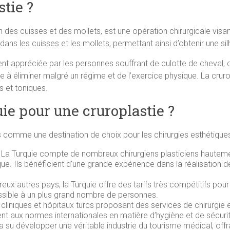
stie ?
des cuisses et des mollets, est une opération chirurgicale visant
 dans les cuisses et les mollets, permettant ainsi d’obtenir une s
ent appréciée par les personnes souffrant de culotte de cheval, 
ile à éliminer malgré un régime et de l’exercice physique. La cru
s et toniques.
uie pour une cruroplastie ?
comme une destination de choix pour les chirurgies esthétiques, 
 La Turquie compte de nombreux chirurgiens plasticiens hautemen
e. Ils bénéficient d’une grande expérience dans la réalisation de
 autres pays, la Turquie offre des tarifs très compétitifs pour 
essible à un plus grand nombre de personnes.
 cliniques et hôpitaux turcs proposant des services de chirurgi
nt aux normes internationales en matière d’hygiène et de sécurit
 a su développer une véritable industrie du tourisme médical, offr