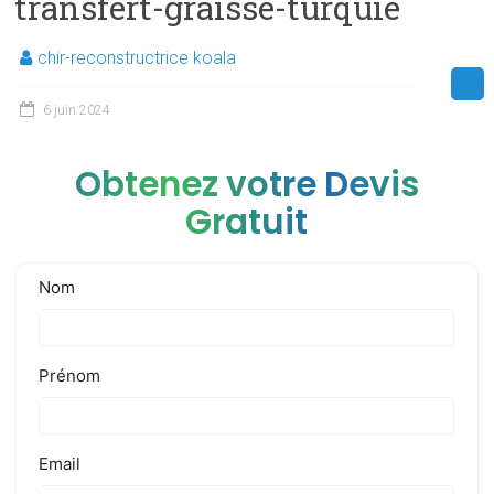
transfert-graisse-turquie
chir-reconstructrice koala
6 juin 2024
Obtenez votre Devis
Gratuit