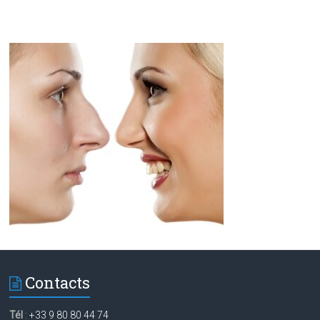
Contacts
Tél
:
+33 9 80 80 44 74