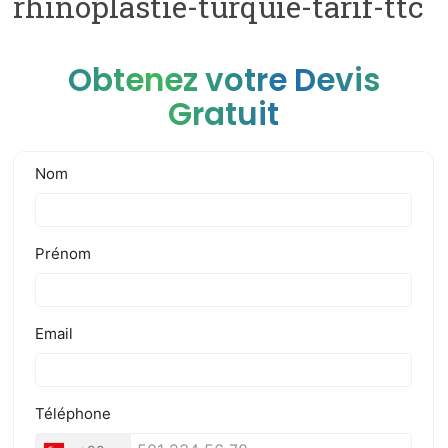
rhinoplastie-turquie-tarif-ttc
Obtenez votre Devis
Gratuit