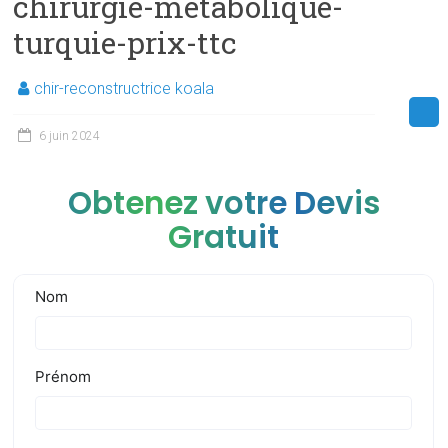
chirurgie-metabolique-
turquie-prix-ttc
chir-reconstructrice koala
6 juin 2024
Obtenez votre Devis
Gratuit