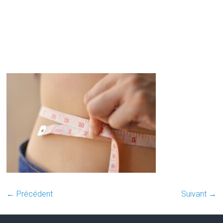
← Précédent
Suivant →