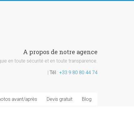
A propos de notre agence
ie en toute sécurité et en toute transparence.
|
Tél
:
+33 9 80 80 44 74
otos avant/après
Devis gratuit
Blog