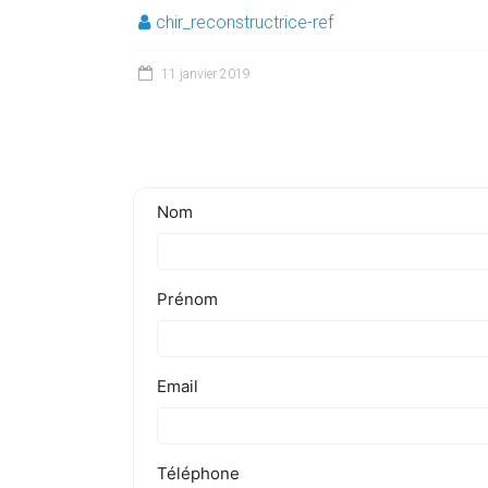
chir_reconstructrice-ref
11 janvier 2019