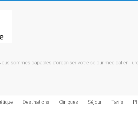
Nous sommes capables d’organiser votre séjour médical en Turqu
étique
Destinations
Cliniques
Séjour
Tarifs
Ph