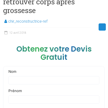
retrouver corps apres
grossesse
chir_reconstructrice-ref
12 avril 2018
Obtenez votre Devis
Gratuit