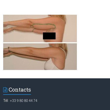
Contacts
Tél
:
+33 9 80 80 44 74