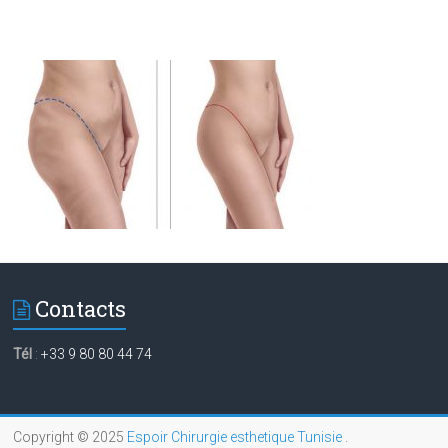
Contacts
Tél
:
+33 9 80 80 44 74
Copyright © 2025
Espoir Chirurgie esthetique Tunisie
.